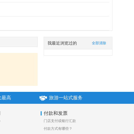
我最近浏览过的
全部清除
比最高
旅游一站式服务
明
付款和发票
释
门店支付或银行汇款
付款方式有哪些？