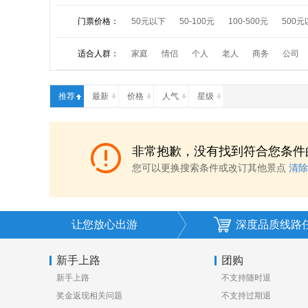
门票价格：
50元以下
50-100元
100-500元
500元
适合人群：
家庭
情侣
个人
老人
商务
公司
推荐
最新
价格
人气
星级
非常抱歉，没有找到符合您条件
您可以更换搜索条件或改订其他景点
清除
让您放心出游
深度品质线路
新手上路
团购
新手上路
不支持随时退
奖金返现相关问题
不支持过期退