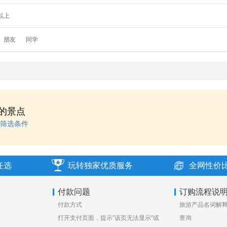
以上
朋友
同学
的景点
筛选条件
任选
玩转独家优质服务
全网性价
付款问题
订购流程说
付款方式
旅游产品名词解
打开支付页面，提示”该页无法显示”或
查询