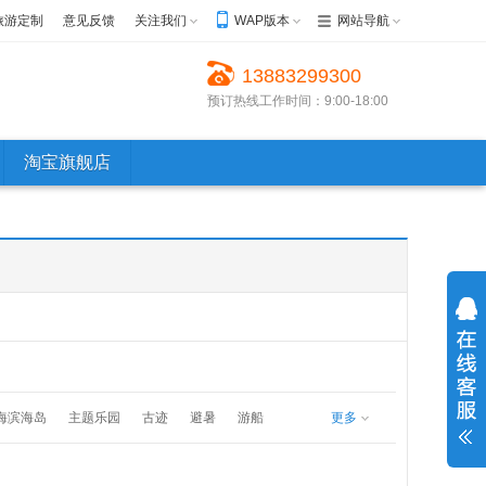
旅游定制
意见反馈
关注我们
WAP版本
网站导航
13883299300
预订热线工作时间：9:00-18:00
淘宝旗舰店
海滨海岛
主题乐园
古迹
避暑
游船
更多