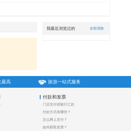
我最近浏览过的
全部清除
比最高
旅游一站式服务
明
付款和发票
释
门店支付或银行汇款
付款方式有哪些？
怎么网上支付？
如何获取发票？