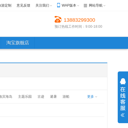
旅游定制
意见反馈
关注我们
WAP版本
网站导航
13883299300
预订热线工作时间：9:00-18:00
淘宝旗舰店
海滨海岛
主题乐园
古迹
避暑
游船
更多